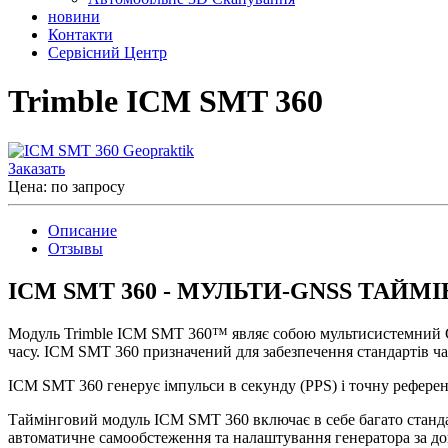
новини
Контакти
Сервісний Центр
Trimble ICM SMT 360
Заказать
Цена: по запросу
Описание
Отзывы
ICM SMT 360 - МУЛЬТИ-GNSS ТАЙ
Модуль Trimble ICM SMT 360™ являє собою мультисистемний G
часу. ICM SMT 360 призначений для забезпечення стандартів час
ICM SMT 360 генерує імпульси в секунду (PPS) і точну референ
Таймінговий модуль ICM SMT 360 включає в себе багато станда
автоматичне самообстеження та налаштування генератора за д