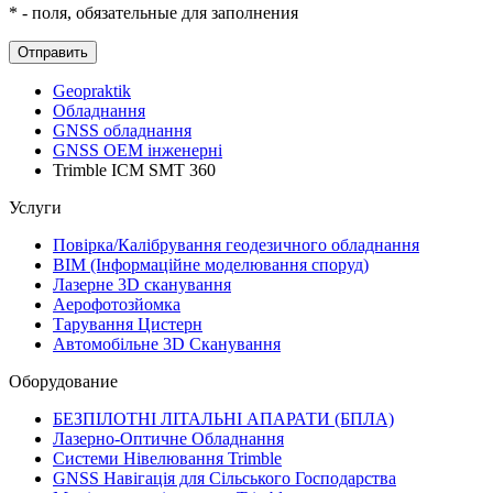
* - поля, обязательные для заполнения
Geopraktik
Обладнання
GNSS обладнання
GNSS ОЕМ інженерні
Trimble ICM SMT 360
Услуги
Повірка/Калібрування геодезичного обладнання
BIM (Інформаційне моделювання споруд)
Лазерне 3D сканування
Аерофотозйомка
Тарування Цистерн
Автомобільне 3D Сканування
Оборудование
БЕЗПІЛОТНІ ЛІТАЛЬНІ АПАРАТИ (БПЛА)
Лазерно-Оптичне Обладнання
Системи Нівелювання Trimble
GNSS Навігація для Сільського Господарства