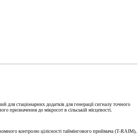
для стаціонарних додатків для генерації сигналу точного
ого призначення до мікросот в сільській місцевості.
ономного контролю цілісності таймінгового приймача (T-RAIM),