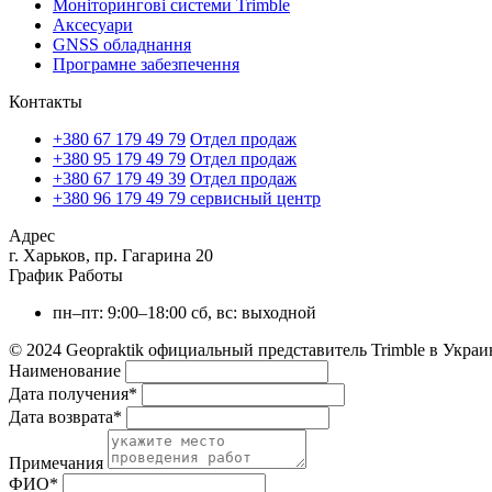
Моніторингові системи Trimble
Аксесуари
GNSS обладнання
Програмне забезпечення
Контакты
+380 67 179 49 79
Отдел продаж
+380 95 179 49 79
Отдел продаж
+380 67 179 49 39
Отдел продаж
+380 96 179 49 79
сервисный центр
Адрес
г. Харьков, пр. Гагарина 20
График Работы
пн–пт: 9:00–18:00
сб, вс: выходной
© 2024 Geopraktik официальный представитель Trimble в Украи
Наименование
Дата получения
*
Дата возврата
*
Примечания
ФИО
*