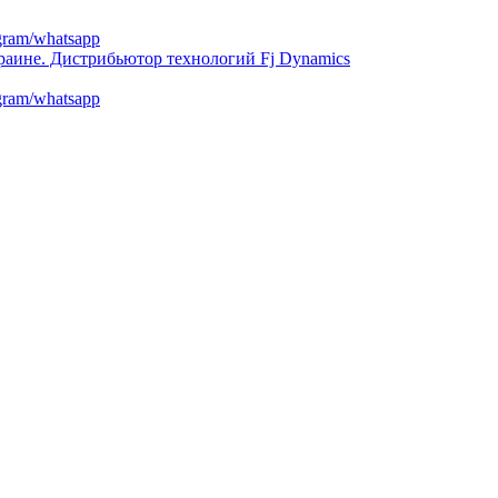
egram/whatsapp
egram/whatsapp