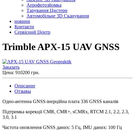
Аерофотозйомка
Тарування Цистерн
Автомобільне 3D Сканування
новини
Контакти
Сервісний Центр
Trimble APX-15 UAV GNSS
Заказать
Цена: 910200 грн.
Описание
Отзывы
Одно-антенна GNSS-інерційна плата 336 GNSS каналів
Підтримка корекції CMR, CMR+, sCMRx, RTCM 2.1, 2.2, 2.3,
3.0, 3.1
Частота оновлення GNSS даних: 5 Гц, IMU даних: 100 Гц