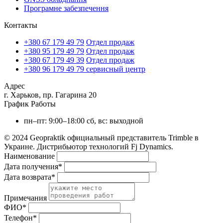
Програмне забезпечення
Контакты
+380 67 179 49 79
Отдел продаж
+380 95 179 49 79
Отдел продаж
+380 67 179 49 39
Отдел продаж
+380 96 179 49 79
сервисный центр
Адрес
г. Харьков, пр. Гагарина 20
График Работы
пн–пт: 9:00–18:00
сб, вс: выходной
© 2024 Geopraktik официальный представитель Trimble в
Украине. Дистрибьютор технологий Fj Dynamics.
Наименование
Дата получения
*
Дата возврата
*
Примечания
ФИО
*
Телефон
*