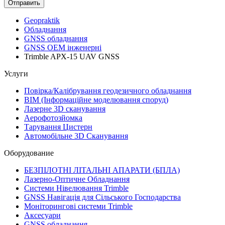
Geopraktik
Обладнання
GNSS обладнання
GNSS ОЕМ інженерні
Trimble APX-15 UAV GNSS
Услуги
Повірка/Калібрування геодезичного обладнання
BIM (Інформаційне моделювання споруд)
Лазерне 3D сканування
Аерофотозйомка
Тарування Цистерн
Автомобільне 3D Сканування
Оборудование
БЕЗПІЛОТНІ ЛІТАЛЬНІ АПАРАТИ (БПЛА)
Лазерно-Оптичне Обладнання
Системи Нівелювання Trimble
GNSS Навігація для Сільського Господарства
Моніторингові системи Trimble
Аксесуари
GNSS обладнання