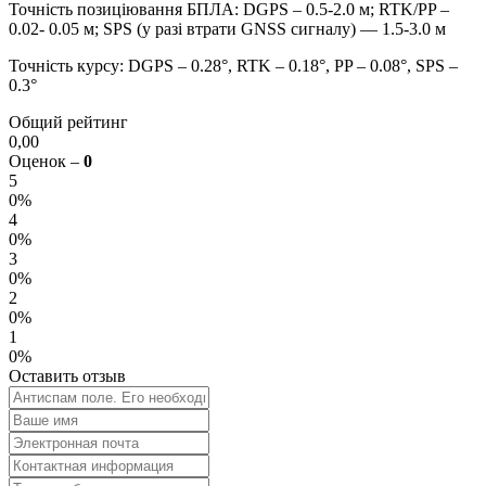
Точність позиціювання БПЛА: DGPS – 0.5-2.0 м; RTK/PP –
0.02- 0.05 м; SPS (у разі втрати GNSS сигналу) — 1.5-3.0 м
Точність курсу: DGPS – 0.28°, RTK – 0.18°, PP – 0.08°, SPS –
0.3°
Общий рейтинг
0,00
Оценок –
0
5
0%
4
0%
3
0%
2
0%
1
0%
Оставить отзыв