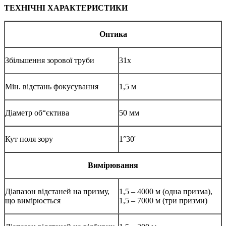
ТЕХНІЧНІ ХАРАКТЕРИСТИКИ
Оптика
Збільшення зорової труби
31х
Мін. відстань фокусування
1,5 м
Діаметр об“єктива
50 мм
Кут поля зору
1°30'
Вимірювання
Діапазон відстаней на призму,
1,5 – 4000 м (одна призма),
що вимірюється
1,5 – 7000 м (три призми)