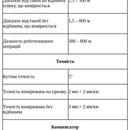
Діапазон відстаней на відбивну
1,5 – 300 м
плівку, що вимірюється
Діапазон відстаней без
1,5 – 800 м
відбивача, що вимірюється
Дальність роботизованих
300 – 800 м
операцій
Точність
Кутова точність
5"
Точність вимірювань на призму
2 мм + 2 мм/км
Точність вимірювань без
3 мм + 2 мм/км
відбивача
Компенсатор