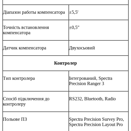
Діапазон работы компенсатора
±5,5'
Точність встановлення
±0,5"
компенсатора
Датчик компенсатора
Двухосьовий
Контролер
Тип контролера
Інтегрований, Spectra
Precision Ranger 3
Спосіб підключення до
RS232, Bluetooth, Radio
контролеру
Польове ПЗ
Spectra Precision Survey Pro,
Spectra Precision Layout Pro