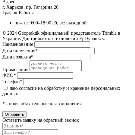
Адрес
г. Харьков, пр. Гагарина 20
График Работы
пн–пт: 9:00–18:00
сб, вс: выходной
© 2024 Geopraktik официальный представитель Trimble в
Украине. Дистрибьютор технологий Fj Dynamics.
Наименование
Дата получения
*
Дата возврата
*
Примечания
ФИО
*
Телефон
*
даю согласие на обработку и хранение персональных
данных
*
- поля, обязательные для заполнения
Оставить заявку на обратный звонок