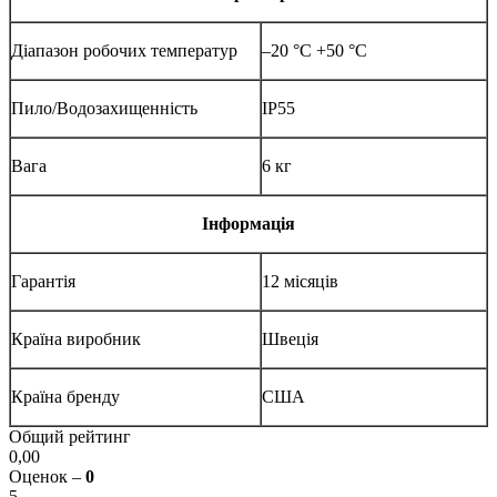
Діапазон робочих температур
–20 °C +50 °C
Пило/Водозахищенність
IP55
Вага
6 кг
Інформація
Гарантія
12 місяців
Країна виробник
Швеція
Країна бренду
США
Общий рейтинг
0,00
Оценок –
0
5