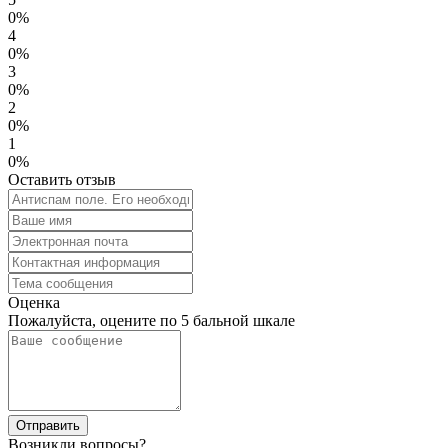
0%
4
0%
3
0%
2
0%
1
0%
Оставить отзыв
Оценка
Пожалуйста, оцените по 5 бальной шкале
Возникли вопросы?