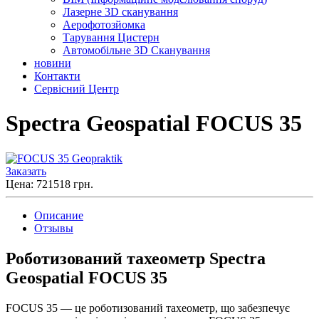
Лазерне 3D сканування
Аерофотозйомка
Тарування Цистерн
Автомобільне 3D Сканування
новини
Контакти
Сервісний Центр
Spectra Geospatial FOCUS 35
Заказать
Цена: 721518 грн.
Описание
Отзывы
Роботизований тахеометр Spectra
Geospatial FOCUS 35
FOCUS 35 — це роботизований тахеометр, що забезпечує