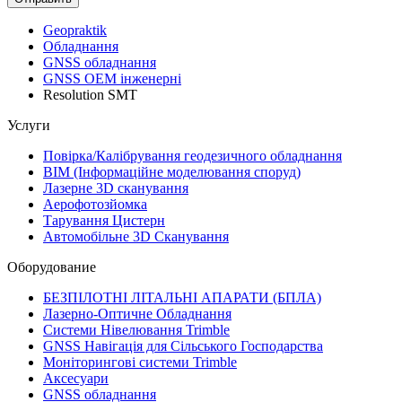
Geopraktik
Обладнання
GNSS обладнання
GNSS ОЕМ інженерні
Resolution SMT
Услуги
Повірка/Калібрування геодезичного обладнання
BIM (Інформаційне моделювання споруд)
Лазерне 3D сканування
Аерофотозйомка
Тарування Цистерн
Автомобільне 3D Сканування
Оборудование
БЕЗПІЛОТНІ ЛІТАЛЬНІ АПАРАТИ (БПЛА)
Лазерно-Оптичне Обладнання
Системи Нівелювання Trimble
GNSS Навігація для Сільського Господарства
Моніторингові системи Trimble
Аксесуари
GNSS обладнання