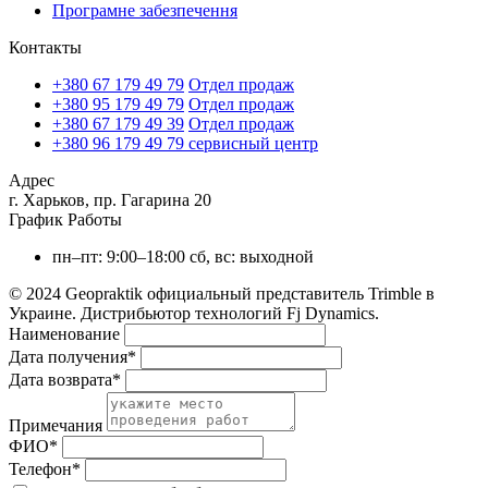
Програмне забезпечення
Контакты
+380 67 179 49 79
Отдел продаж
+380 95 179 49 79
Отдел продаж
+380 67 179 49 39
Отдел продаж
+380 96 179 49 79
сервисный центр
Адрес
г. Харьков, пр. Гагарина 20
График Работы
пн–пт: 9:00–18:00
сб, вс: выходной
© 2024 Geopraktik официальный представитель Trimble в
Украине. Дистрибьютор технологий Fj Dynamics.
Наименование
Дата получения
*
Дата возврата
*
Примечания
ФИО
*
Телефон
*