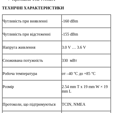
ТЕХНІЧНІ ХАРАКТЕРИСТИКИ
Чутливість при виявленні
-160 dBm
Чутливість при відстеженні
-155 dBm
Напруга живлення
3.0 V … 3.6 V
Споживана потужність
330 мВт
Робоча температура
от –40 °C до +85 °C
Розмір
2.54 mm T x 19 mm W × 19
mm L
Протоколи, що підтримуються
TCIN, NMEA