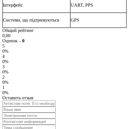
Інтерфейс
UART, PPS
Системи, що підтримуються
GPS
Общий рейтинг
0,00
Оценок –
0
5
0%
4
0%
3
0%
2
0%
1
0%
Оставить отзыв