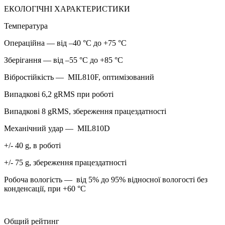
ЕКОЛОГІЧНІ ХАРАКТЕРИСТИКИ
Температура
Операційна — від –40 °C до +75 °C
Зберігання — від –55 °C до +85 °C
Вібростійкість — MIL810F, оптимізований
Випадкові 6,2 gRMS при роботі
Випадкові 8 gRMS, збереження працездатності
Механічний удар — MIL810D
+/- 40 g, в роботі
+/- 75 g, збереження працездатності
Робоча вологість — від 5% до 95% відносної вологості без
конденсації, при +60 °C
Общий рейтинг