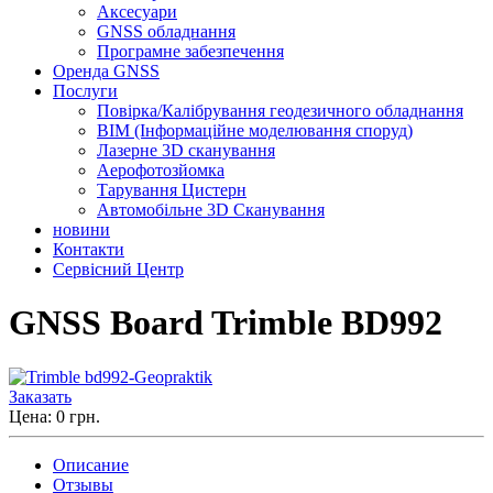
Аксесуари
GNSS обладнання
Програмне забезпечення
Оренда GNSS
Послуги
Повірка/Калібрування геодезичного обладнання
BIM (Інформаційне моделювання споруд)
Лазерне 3D сканування
Аерофотозйомка
Тарування Цистерн
Автомобільне 3D Сканування
новини
Контакти
Сервісний Центр
GNSS Board Trimble BD992
Заказать
Цена: 0 грн.
Описание
Отзывы