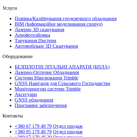
Услуги
Повірка/Калібрування геодезичного обладнання
BIM (Інформаційне моделювання споруд)
Лазерне 3D сканування
Аерофотозйомка
Тарування Цистерн
Автомобільне 3D Сканування
Оборудование
БЕЗПІЛОТНІ ЛІТАЛЬНІ АПАРАТИ (БПЛА)
Лазерно-Оптичне Обладнання
Системи Нівелювання Trimble
GNSS Навігація для Сільського Господарства
Моніторингові системи Trimble
Аксесуари
GNSS обладнання
Програмне забезпечення
Контакты
+380 67 179 49 79
Отдел продаж
+380 95 179 49 79
Отдел продаж