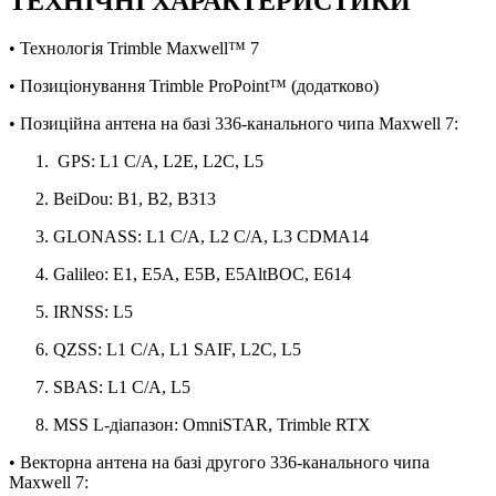
ТЕХНІЧНІ ХАРАКТЕРИСТИКИ
• Технологія Trimble Maxwell™ 7
• Позиціонування Trimble ProPoint™ (додатково)
• Позиційна антена на базі 336-канального чипа Maxwell 7:
GPS: L1 C/A, L2E, L2C, L5
BeiDou: B1, B2, B313
GLONASS: L1 C/A, L2 C/A, L3 CDMA14
Galileo: E1, E5A, E5B, E5AltBOC, E614
IRNSS: L5
QZSS: L1 C/A, L1 SAIF, L2C, L5
SBAS: L1 C/A, L5
MSS L-діапазон: OmniSTAR, Trimble RTX
• Векторна антена на базі другого 336-канального чипа
Maxwell 7: