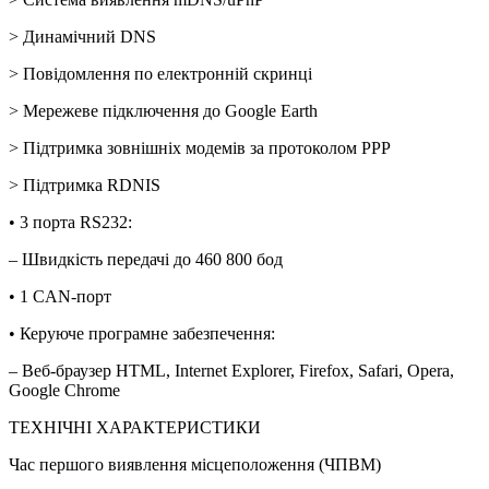
> Динамічний DNS
> Повідомлення по електронній скринці
> Мережеве підключення до Google Earth
> Підтримка зовнішніх модемів за протоколом PPP
> Підтримка RDNIS
• 3 порта RS232:
– Швидкість передачі до 460 800 бод
• 1 CAN-порт
• Керуюче програмне забезпечення:
– Веб-браузер HTML, Internet Explorer, Firefox, Safari, Opera,
Google Chrome
ТЕХНІЧНІ ХАРАКТЕРИСТИКИ
Час першого виявлення місцеположення (ЧПВМ)