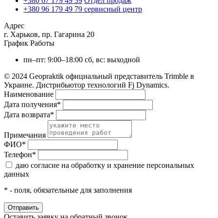
+380 67 179 49 39
Отдел продаж
+380 96 179 49 79
сервисный центр
Адрес
г. Харьков, пр. Гагарина 20
График Работы
пн–пт: 9:00–18:00
сб, вс: выходной
© 2024 Geopraktik официальный представитель Trimble в
Украине. Дистрибьютор технологий Fj Dynamics.
Наименование
Дата получения
*
Дата возврата
*
Примечания
ФИО
*
Телефон
*
даю согласие на обработку и хранение персональных
данных
*
- поля, обязательные для заполнения
Оставить заявку на обратный звонок