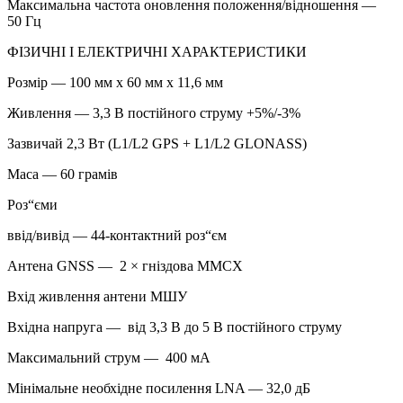
Максимальна частота оновлення положення/відношення —
50 Гц
ФІЗИЧНІ І ЕЛЕКТРИЧНІ ХАРАКТЕРИСТИКИ
Розмір — 100 мм х 60 мм х 11,6 мм
Живлення — 3,3 В постійного струму +5%/-3%
Зазвичай 2,3 Вт (L1/L2 GPS + L1/L2 GLONASS)
Маса — 60 грамів
Роз“єми
ввід/вивід — 44-контактний роз“єм
Антена GNSS — 2 × гніздова MMCX
Вхід живлення антени МШУ
Вхідна напруга — від 3,3 В до 5 В постійного струму
Максимальний струм — 400 мА
Мінімальне необхідне посилення LNA — 32,0 дБ