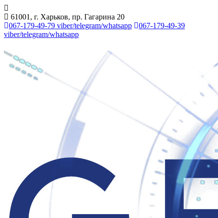
61001, г. Харьков, пр. Гагарина 20
067-179-49-79 viber/telegram/whatsapp
067-179-49-39
viber/telegram/whatsapp