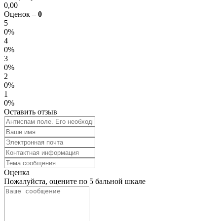
0,00
Оценок –
0
5
0%
4
0%
3
0%
2
0%
1
0%
Оставить отзыв
Оценка
Пожалуйста, оцените по 5 бальной шкале