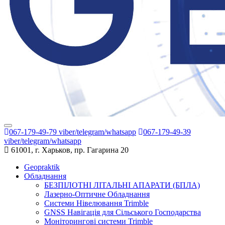
067-179-49-79 viber/telegram/whatsapp
067-179-49-39
viber/telegram/whatsapp
61001, г. Харьков, пр. Гагарина 20
Geopraktik
Обладнання
БЕЗПІЛОТНІ ЛІТАЛЬНІ АПАРАТИ (БПЛА)
Лазерно-Оптичне Обладнання
Системи Нівелювання Trimble
GNSS Навігація для Сільського Господарства
Моніторингові системи Trimble