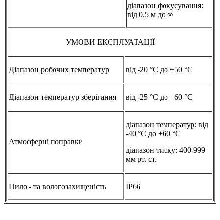
діапазон фокусування:
від 0.5 м до ∞
УМОВИ ЕКСПЛУАТАЦІЇ
Діапазон робочих температур
від -20 °C до +50 °C
Діапазон температур зберігання
від -25 °C до +60 °C
діапазон температур: від
-40 °C до +60 °C
Атмосферні поправки
діапазон тиску: 400-999
мм рт. ст.
Пило - та вологозахищеність
IP66