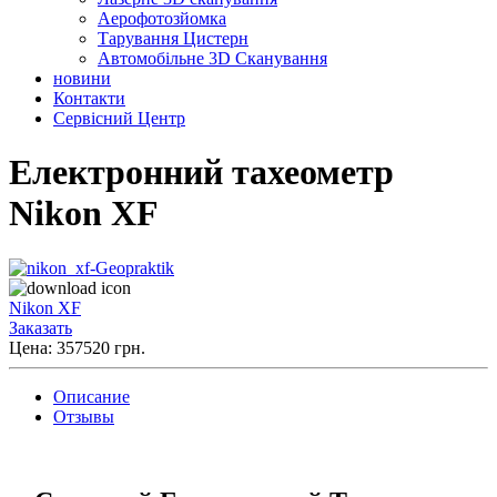
Аерофотозйомка
Тарування Цистерн
Автомобільне 3D Сканування
новини
Контакти
Сервісний Центр
Електронний тахеометр
Nikon XF
Nikon XF
Заказать
Цена: 357520 грн.
Описание
Отзывы