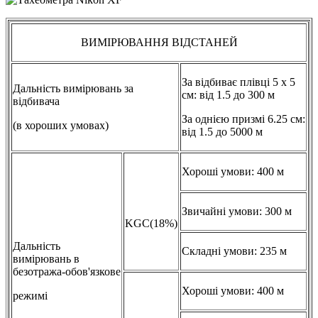
ВИМІРЮВАННЯ ВІДСТАНЕЙ
За відбиває плівці 5 х 5
Дальність вимірювань за
см: від 1.5 до 300 м
відбивача
За однією призмі 6.25 см:
(в хороших умовах)
від 1.5 до 5000 м
Хороші умови: 400 м
Звичайні умови: 300 м
KGC(18%)
Дальність
Складні умови: 235 м
вимірювань в
безотража-обов'язкове
Хороші умови: 400 м
режимі