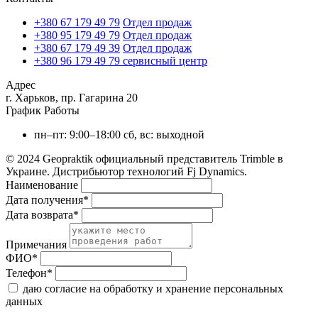
+380 67 179 49 79
Отдел продаж
+380 95 179 49 79
Отдел продаж
+380 67 179 49 39
Отдел продаж
+380 96 179 49 79
сервисный центр
Адрес
г. Харьков, пр. Гагарина 20
График Работы
пн–пт: 9:00–18:00
сб, вс: выходной
© 2024 Geopraktik официальный представитель Trimble в
Украине. Дистрибьютор технологий Fj Dynamics.
Наименование
Дата получения
*
Дата возврата
*
Примечания
ФИО
*
Телефон
*
даю согласие на обработку и хранение персональных
данных