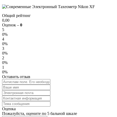
Общий рейтинг
0,00
Оценок –
0
5
0%
4
0%
3
0%
2
0%
1
0%
Оставить отзыв
Оценка
Пожалуйста, оцените по 5 бальной шкале